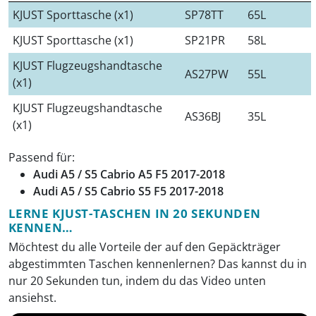
KJUST Sporttasche (x1)
SP78TT
65L
KJUST Sporttasche (x1)
SP21PR
58L
KJUST Flugzeugshandtasche
AS27PW
55L
(x1)
KJUST Flugzeugshandtasche
AS36BJ
35L
(x1)
Passend für:
Audi A5 / S5 Cabrio A5 F5 2017-2018
Audi A5 / S5 Cabrio S5 F5 2017-2018
LERNE KJUST-TASCHEN IN 20 SEKUNDEN
KENNEN…
Möchtest du alle Vorteile der auf den Gepäckträger
abgestimmten Taschen kennenlernen? Das kannst du in
nur 20 Sekunden tun, indem du das Video unten
ansiehst.