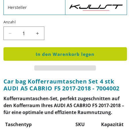
Hersteller
Anzahl
Verringere die Menge für Car bag Kofferraumtasc
Erhöhe die Menge für Car bag Koffer
In den Warenkorb legen
Car bag Kofferraumtaschen Set 4 stk
AUDI A5 CABRIO F5 2017-2018 - 7004002
Kofferraumtaschen-Set, perfekt zugeschnitten auf
den Kofferraum Ihres AUDI A5 CABRIO F5 2017-2018 –
für eine optimale und effiziente Raumnutzung.
Taschentyp
SKU
Kapazität