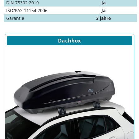
DIN 75302:2019
Ja
ISO/PAS 11154:2006
Ja
Garantie
3 jahre
Dachbox