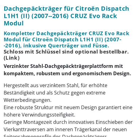
Dachgepäckträger für Citroën Dispatch
L1H1 (II) (2007--2016) CRUZ Evo Rack
Modul
Kompletter Dachgepäckträger CRUZ Evo Rack
Modul für Citroën Dispatch L1H1 (II) (2007-
-2016), inkusive Querträger und Füsse.
Schloss mit Schlüssel sind optional bestellbar.
(Link)
Verzinkter Stahl-Dachgepäckträgerplattform mit
kompaktem, robustem und ergonomischem Design.
Hergestellt aus verzinktem Stahl, für erhöhte
Beständigkeit und als Schutz gegen extreme
Wetterbedingungen.
Eine robuste Struktur mit neuem Design garantiert eine
höhere Verwindungssteifigkeit.
Geringe Montagezeit durch innovatives Einschieben der
Vierkanttraversen am inneren Trägerkanal der neuen
Seitenrahmenprofile des Dachgepäckträgers.