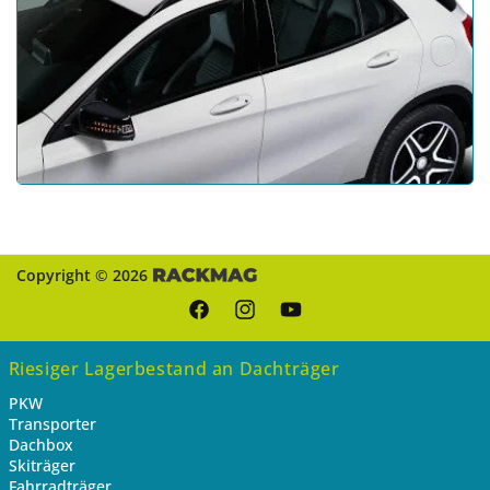
Copyright © 2026
Facebook
Instagram
YouTube
Riesiger Lagerbestand an Dachträger
PKW
Transporter
Dachbox
Skiträger
Fahrradträger