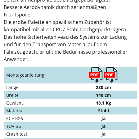
Bessere Aerodynamik durch serienmäßigen
Frontspoiler.
Die große Palette an spezifischem Zubehör ist
kompatibel mit allen CRUZ Stahl-Dachgepäckträgern.
Das hohe Sicherheitsniveau des Systems zur Ladung
und für den Transport von Material auf dem
Fahrzeugdach, erfüllt die Bedürfnisse professioneller
Anwender.
Montageanleitung
Länge
230 cm
Breite
140 cm
Gewicht
18,1 Kg
Material
Stahl
ECE R26
Ja
TÜV GS
Ja
Crash test
Ja