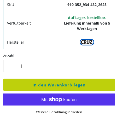
SKU
910-352_934-432_2625
Auf Lager, bestellbar.
Verfügbarkeit
Lieferung innerhalb von 5
Werktagen
Hersteller
Anzahl
Verringere die Menge für Dachgepäckträger für C
Erhöhe die Menge für Dachgepäckträge
In den Warenkorb legen
Weitere Bezahlmöglichkeiten