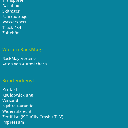
Transporter
Dachbox
Skiträger
Fahrradträger
Wassersport
Truck 4x4
Zubehör
Warum RackMag?
RackMag Vorteile
Arten von Autodächern
Kundendienst
Kontakt
Kaufabwicklung
Versand
3 Jahre Garantie
Widerrufsrecht
Zertifikat (ISO /City Crash / TUV)
Impressum