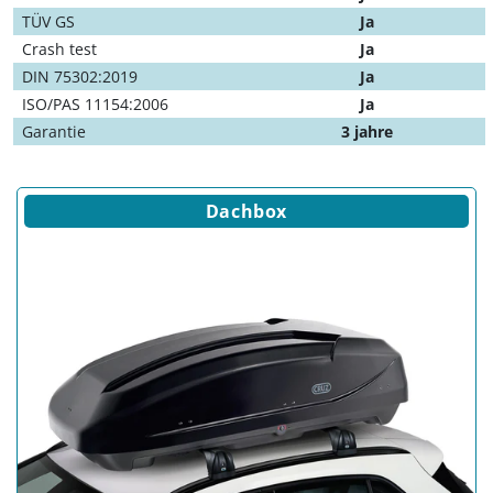
TÜV GS
Ja
Crash test
Ja
DIN 75302:2019
Ja
ISO/PAS 11154:2006
Ja
Garantie
3 jahre
Dachbox