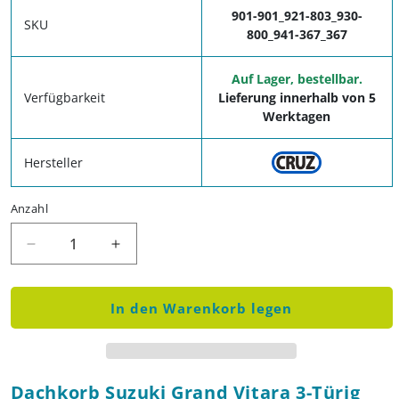
901-901_921-803_930-
SKU
800_941-367_367
Auf Lager, bestellbar.
Verfügbarkeit
Lieferung innerhalb von 5
Werktagen
Hersteller
Anzahl
Verringere die Menge für Dachkorb Suzuki Grand Vi
Erhöhe die Menge für Dachkorb Suzuki 
In den Warenkorb legen
Dachkorb Suzuki Grand Vitara 3-Türig