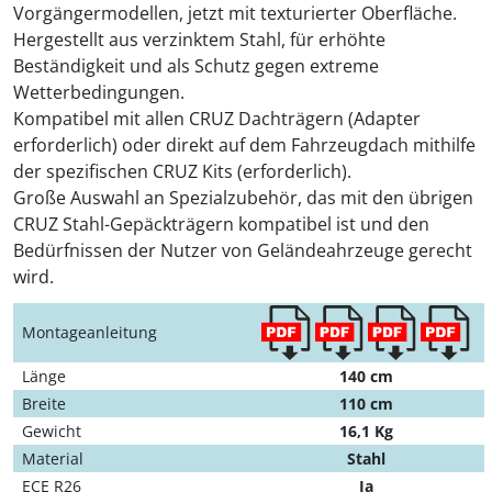
Vorgängermodellen, jetzt mit texturierter Oberfläche.
Hergestellt aus verzinktem Stahl, für erhöhte
Beständigkeit und als Schutz gegen extreme
Wetterbedingungen.
Kompatibel mit allen CRUZ Dachträgern (Adapter
erforderlich) oder direkt auf dem Fahrzeugdach mithilfe
der spezifischen CRUZ Kits (erforderlich).
Große Auswahl an Spezialzubehör, das mit den übrigen
CRUZ Stahl-Gepäckträgern kompatibel ist und den
Bedürfnissen der Nutzer von Geländeahrzeuge gerecht
wird.
Montageanleitung
Länge
140 cm
Breite
110 cm
Gewicht
16,1 Kg
Material
Stahl
ECE R26
Ja