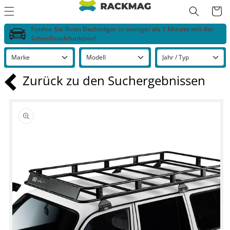
Warenko
irekt zum Inhalt
Finden Sie Ihren Dachträger in weniger als 1 Minute mit der
Schnellsuchfunktion!
Zurück zu den Suchergebnissen
tinformationen springen