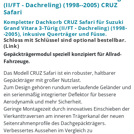
(II/FT - Dachreling) (1998--2005) CRUZ
Safari
Kompletter Dachkorb CRUZ Safari für Suzuki
Grand Vitara 3-Türig (II/FT - Dachreling) (1998-
-2005), inkusive Querträger und Füsse.
Schloss mit Schlüssel sind optional bestellbar.
(Link)
Gepäckträgermodul speziell konzipiert für Allrad-
Fahrzeuge.
Das Modell CRUZ Safari ist ein robuster, haltbarer
Gepäckträger mit großer Nutzlast.
Zum Design gehören rundum verlaufende Geländer und
ein serienmäßig integrierter Deflektor für bessere
Aerodynamik und mehr Sicherheit.
Geringe Montagezeit durch innovatives Einschieben der
Vierkanttraversen am inneren Trägerkanal der neuen
Seitenrahmenprofile des Dachgepäckträgers.
Verbessertes Aussehen im Vergleich zu