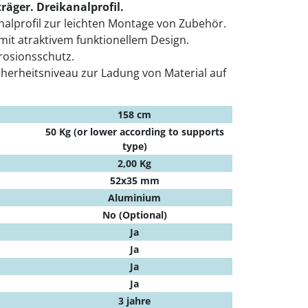
äger. Dreikanalprofil.
alprofil zur leichten Montage von Zubehör.
it atraktivem funktionellem Design.
rosionsschutz.
cherheitsniveau zur Ladung von Material auf
158 cm
50 Kg (or lower according to supports
type)
2,00 Kg
52x35 mm
Aluminium
No (Optional)
Ja
Ja
Ja
Ja
3 jahre