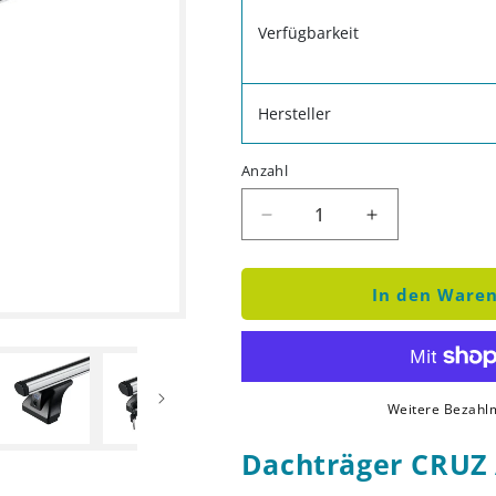
Verfügbarkeit
Hersteller
Anzahl
Verringere die Menge fü
Erhöhe die M
In den Waren
Weitere Bezahlm
Dachträger CRUZ 