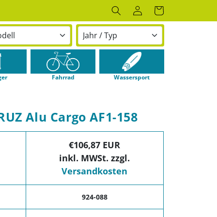
Einloggen
Warenkorb
ger
Fahrrad
Wassersport
RUZ Alu Cargo AF1-158
€106,87 EUR
inkl. MWSt. zzgl.
Versandkosten
924-088