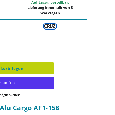
Auf Lager, bestellbar.
Lieferung innerhalb von 5
Werktagen
r Dachträger CRUZ Alu Cargo AF1-158
enge für Dachträger CRUZ Alu Cargo AF1-158
korb legen
öglichkeiten
Alu Cargo AF1-158