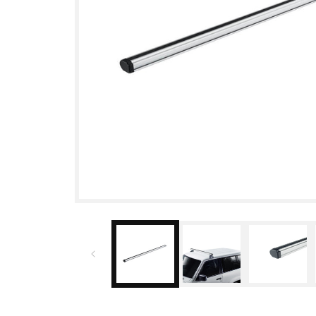
Medien 1 in Modal öffnen