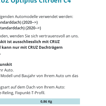
RUZ Optiplus Citroën C4
folgenden Automodelle verwendet werden:
tandarddach) (2020-->)
 Standarddach) (2020-->)
inden, wenden Sie sich vertrauensvoll an uns.
kit ist ausschliesslich mit CRUZ
 kann nur mit CRUZ Dachträgern
.
gunskit
Ihr Auto.
s Modell und Baujahr von Ihrem Auto um das
ngsart auf dem Dach von Ihrem Auto:
-Reling, Fixpunkt-T-Profil.
0,86 Kg