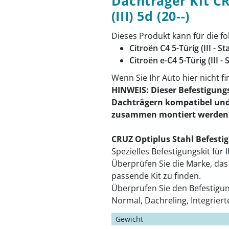
Dachträger Kit C
(III) 5d (20--)
Dieses Produkt kann für die 
Citroën C4 5-Türig (III - S
Citroën e-C4 5-Türig (III -
Wenn Sie Ihr Auto hier nicht f
HINWEIS: Dieser Befestigungs
Dachträgern kompatibel und
zusammen montiert werden
CRUZ Optiplus Stahl Befesti
Spezielles Befestigungskit für 
Überprüfen Sie die Marke, da
passende Kit zu finden.
Überprufen Sie den Befestigu
Normal, Dachreling, Integrierte
Gewicht