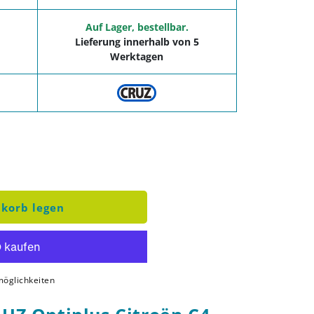
Auf Lager, bestellbar.
Lieferung innerhalb von 5
Werktagen
Dachträger Kit CRUZ Optiplus Citroën C4 (III) 5d (20--
nge für Dachträger Kit CRUZ Optiplus Citroën C4 (III) 
korb legen
öglichkeiten