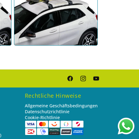
Facebook
Instagram
YouTube
Rechtliche Hinweise
Allgemeine Geschäftsbedingungen
Datenschutzrichtlinie
Cookie-Richtlinie
)