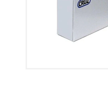
Medien 1 in Modal öffnen