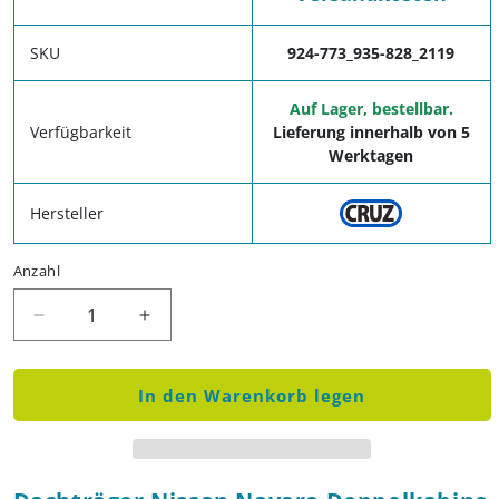
SKU
924-773_935-828_2119
Auf Lager, bestellbar.
Verfügbarkeit
Lieferung innerhalb von 5
Werktagen
Hersteller
Anzahl
Verringere die Menge für Dachträger Nissan Nava
Erhöhe die Menge für Dachträger Niss
In den Warenkorb legen