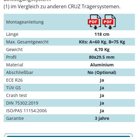
(1) im Vergleich zu anderen CRUZ Trägersystemen.
Montageanleitung
Länge
118 cm
Max. Gesamtgewicht
Kits: A=60 Kg, B=75 Kg
Gewicht
4,70 Kg
Profil
80x29.5 mm
Material
Aluminium
Abschließbar
No (Optional)
ECE R26
Ja
TÜV GS
Ja
Crash test
Ja
DIN 75302:2019
Ja
ISO/PAS 11154:2006
Ja
Garantie
3 jahre