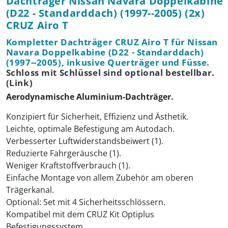
Dachträger Nissan Navara Doppelkabine
(D22 - Standarddach) (1997--2005) (2x)
CRUZ Airo T
Kompletter Dachträger CRUZ Airo T für Nissan
Navara Doppelkabine (D22 - Standarddach)
(1997--2005), inkusive Querträger und Füsse.
Schloss mit Schlüssel sind optional bestellbar.
(Link)
Aerodynamische Aluminium-Dachträger.
Konzipiert für Sicherheit, Effizienz und Ästhetik.
Leichte, optimale Befestigung am Autodach.
Verbesserter Luftwiderstandsbeiwert (1).
Reduzierte Fahrgeräusche (1).
Weniger Kraftstoffverbrauch (1).
Einfache Montage von allem Zubehör am oberen
Trägerkanal.
Optional: Set mit 4 Sicherheitsschlössern.
Kompatibel mit dem CRUZ Kit Optiplus
Befestigungssystem.