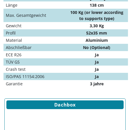
Länge
138 cm
100 Kg (or lower according
Max. Gesamtgewicht
to supports type)
Gewicht
3,30 Kg
Profil
52x35 mm
Material
Aluminium
Abschließbar
No (Optional)
ECE R26
Ja
TÜV GS
Ja
Crash test
Ja
ISO/PAS 11154:2006
Ja
Garantie
3 jahre
Dachbox