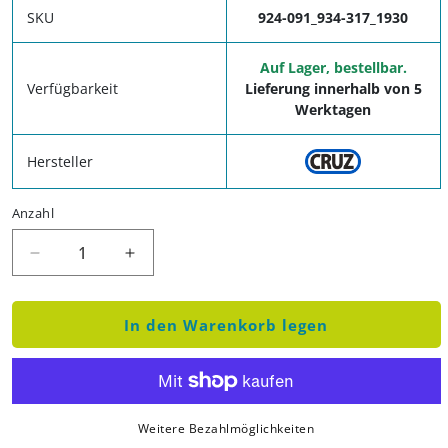
SKU
924-091_934-317_1930
Auf Lager, bestellbar.
Verfügbarkeit
Lieferung innerhalb von 5
Werktagen
Hersteller
Anzahl
Verringere die Menge für Dachträger Nissan NV400
Erhöhe die Menge für Dachträger Nissa
In den Warenkorb legen
Weitere Bezahlmöglichkeiten