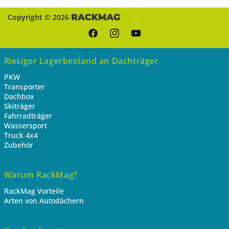
Copyright © 2026
Facebook
Instagram
YouTube
Riesiger Lagerbestand an Dachträger
PKW
Transporter
Dachbox
Skiträger
Fahrradträger
Wassersport
Truck 4x4
Zubehör
Warum RackMag?
RackMag Vorteile
Arten von Autodächern